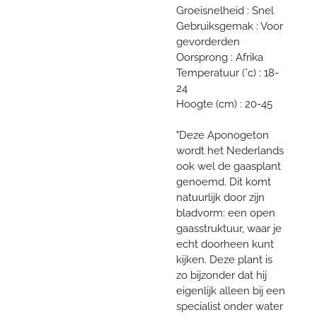
Groeisnelheid : Snel
Gebruiksgemak : Voor
gevorderden
Oorsprong : Afrika
Temperatuur (°c) : 18-
24
Hoogte (cm) : 20-45
"Deze Aponogeton
wordt het Nederlands
ook wel de gaasplant
genoemd. Dit komt
natuurlijk door zijn
bladvorm: een open
gaasstruktuur, waar je
echt doorheen kunt
kijken. Deze plant is
zo bijzonder dat hij
eigenlijk alleen bij een
specialist onder water