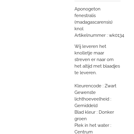
Aponogeton
fenestralis
(madagascarensis)
knol
Artikelnummer : wk0134
Wij leveren het
knolletje maar
streven er naar om
het altijd met blaadjes
te leveren.
Kleurencode : Zwart
Gewenste
lichthoeveelheid :
Gemiddeld
Blad kleur : Donker
groen
Plek in het water :
Centrum