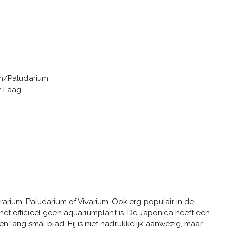
um/Paludarium
: Laag
rarium, Paludarium of Vivarium. Ook erg populair in de
et officieel geen aquariumplant is. De Japonica heeft een
 lang smal blad. Hij is niet nadrukkelijk aanwezig, maar