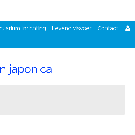
quarium Inrichting
Levend visvoer
Contact
 japonica
d