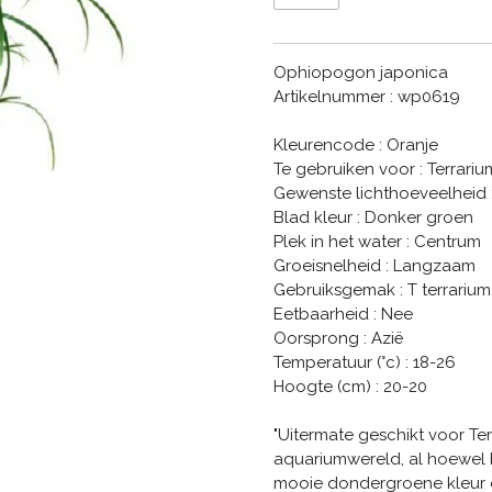
Ophiopogon japonica
Artikelnummer : wp0619
Kleurencode : Oranje
Te gebruiken voor : Terrari
Gewenste lichthoeveelheid 
Blad kleur : Donker groen
Plek in het water : Centrum
Groeisnelheid : Langzaam
Gebruiksgemak : T terrarium
Eetbaarheid : Nee
Oorsprong : Azië
Temperatuur (°c) : 18-26
Hoogte (cm) : 20-20
"Uitermate geschikt voor Ter
aquariumwereld, al hoewel h
mooie dondergroene kleur en