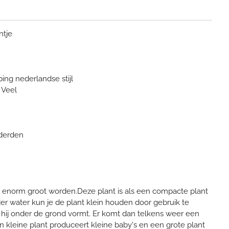
ntje
ing nederlandse stijl
 Veel
rderden
 enorm groot worden.Deze plant is als een compacte plant
r water kun je de plant klein houden door gebruik te
 hij onder de grond vormt. Er komt dan telkens weer een
en kleine plant produceert kleine baby's en een grote plant