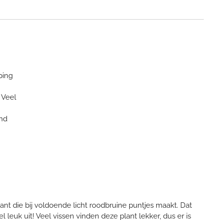
ping
 Veel
ond
ant die bij voldoende licht roodbruine puntjes maakt. Dat
l leuk uit! Veel vissen vinden deze plant lekker, dus er is