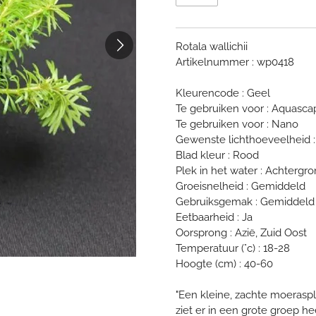
Rotala wallichii
Artikelnummer : wp0418
Kleurencode : Geel
Te gebruiken voor : Aquasca
Te gebruiken voor : Nano
Gewenste lichthoeveelheid :
Blad kleur : Rood
Plek in het water : Achtergr
Groeisnelheid : Gemiddeld
Gebruiksgemak : Gemiddeld
Eetbaarheid : Ja
Oorsprong : Azië, Zuid Oost
Temperatuur (°c) : 18-28
Hoogte (cm) : 40-60
"Een kleine, zachte moeraspl
ziet er in een grote groep hee