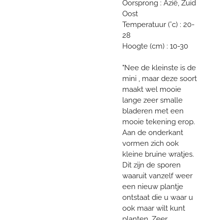
Oorsprong : Azië, Zuid
Oost
Temperatuur (°c) : 20-
28
Hoogte (cm) : 10-30
"Nee de kleinste is de
mini , maar deze soort
maakt wel mooie
lange zeer smalle
bladeren met een
mooie tekening erop.
Aan de onderkant
vormen zich ook
kleine bruine wratjes.
Dit zijn de sporen
waaruit vanzelf weer
een nieuw plantje
ontstaat die u waar u
ook maar wilt kunt
planten. Zeer