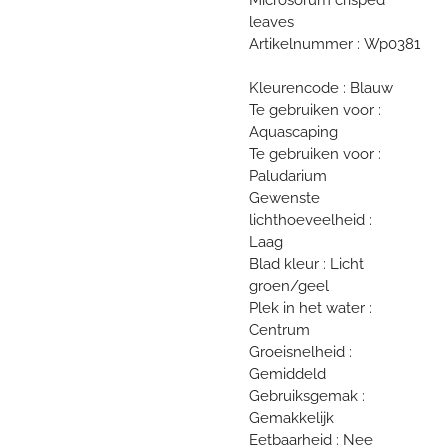
leaves
Artikelnummer : Wp0381
Kleurencode : Blauw
Te gebruiken voor :
Aquascaping
Te gebruiken voor :
Paludarium
Gewenste
lichthoeveelheid :
Laag
Blad kleur : Licht
groen/geel
Plek in het water :
Centrum
Groeisnelheid :
Gemiddeld
Gebruiksgemak :
Gemakkelijk
Eetbaarheid : Nee