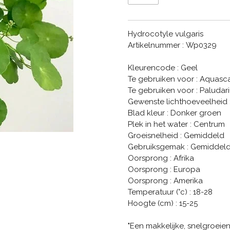
Hydrocotyle vulgaris
Artikelnummer : Wp0329
Kleurencode : Geel
Te gebruiken voor : Aquasc
Te gebruiken voor : Paluda
Gewenste lichthoeveelheid :
Blad kleur : Donker groen
Plek in het water : Centrum
Groeisnelheid : Gemiddeld
Gebruiksgemak : Gemiddel
Oorsprong : Afrika
Oorsprong : Europa
Oorsprong : Amerika
Temperatuur (°c) : 18-28
Hoogte (cm) : 15-25
"Een makkelijke, snelgroeie