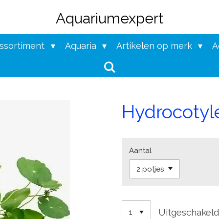
Aquariumexpert
assortiment
Aquaria
Artikelen op merk
A
Hydrocotyle
Aantal
Uitgeschakel