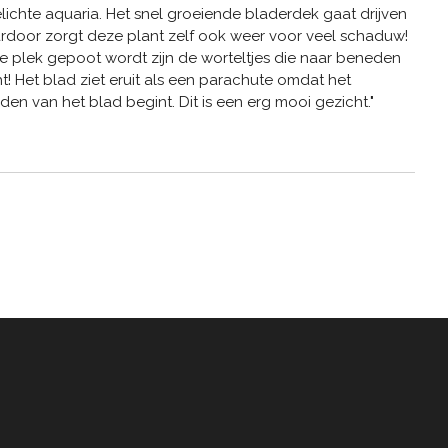
lichte aquaria. Het snel groeiende bladerdek gaat drijven
rdoor zorgt deze plant zelf ook weer voor veel schaduw!
te plek gepoot wordt zijn de worteltjes die naar beneden
t! Het blad ziet eruit als een parachute omdat het
dden van het blad begint. Dit is een erg mooi gezicht."