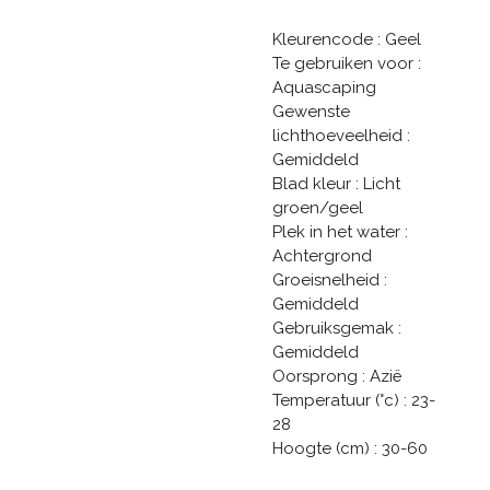
Kleurencode : Geel
Te gebruiken voor :
Aquascaping
Gewenste
lichthoeveelheid :
Gemiddeld
Blad kleur : Licht
groen/geel
Plek in het water :
Achtergrond
Groeisnelheid :
Gemiddeld
Gebruiksgemak :
Gemiddeld
Oorsprong : Azië
Temperatuur (°c) : 23-
28
Hoogte (cm) : 30-60