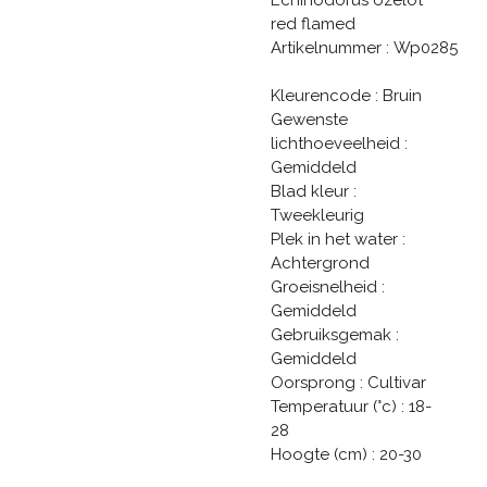
red flamed
Artikelnummer : Wp0285
Kleurencode : Bruin
Gewenste
lichthoeveelheid :
Gemiddeld
Blad kleur :
Tweekleurig
Plek in het water :
Achtergrond
Groeisnelheid :
Gemiddeld
Gebruiksgemak :
Gemiddeld
Oorsprong : Cultivar
Temperatuur (°c) : 18-
28
Hoogte (cm) : 20-30