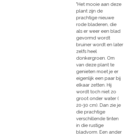
"Het mooie aan deze
plant zijn de
prachtige nieuwe
rode bladeren, die
als er weer een blad
gevormd wordt
bruiner wordt en later
zelfs heel
donkergroen. Om
van deze plant te
genieten moet je er
eigenlijk een paar bij
elkaar zetten. Hij
wordt toch niet zo
groot onder water (
20-30 cm). Dan zie je
die prachtige
verschillende tinten
in die rustige
bladvorm. Een ander