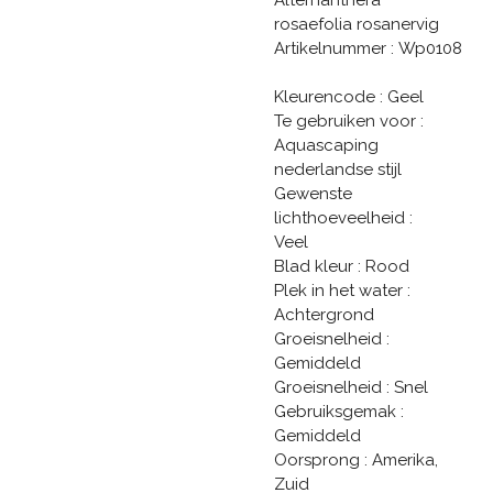
rosaefolia rosanervig
Artikelnummer : Wp0108
Kleurencode : Geel
Te gebruiken voor :
Aquascaping
nederlandse stijl
Gewenste
lichthoeveelheid :
Veel
Blad kleur : Rood
Plek in het water :
Achtergrond
Groeisnelheid :
Gemiddeld
Groeisnelheid : Snel
Gebruiksgemak :
Gemiddeld
Oorsprong : Amerika,
Zuid