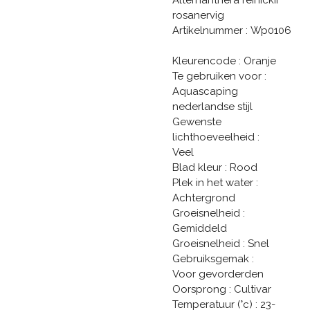
rosanervig
Artikelnummer : Wp0106
Kleurencode : Oranje
Te gebruiken voor :
Aquascaping
nederlandse stijl
Gewenste
lichthoeveelheid :
Veel
Blad kleur : Rood
Plek in het water :
Achtergrond
Groeisnelheid :
Gemiddeld
Groeisnelheid : Snel
Gebruiksgemak :
Voor gevorderden
Oorsprong : Cultivar
Temperatuur (°c) : 23-