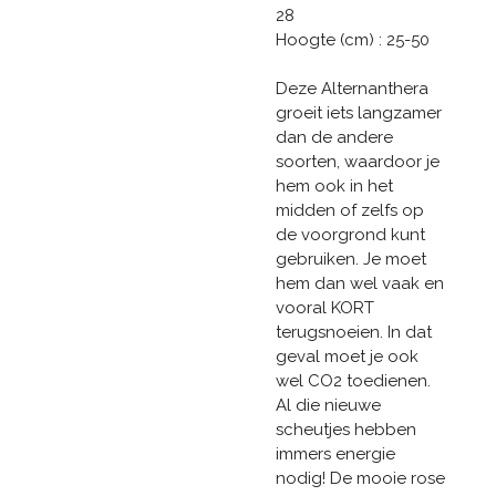
28
Hoogte (cm) : 25-50
Deze Alternanthera
groeit iets langzamer
dan de andere
soorten, waardoor je
hem ook in het
midden of zelfs op
de voorgrond kunt
gebruiken. Je moet
hem dan wel vaak en
vooral KORT
terugsnoeien. In dat
geval moet je ook
wel CO2 toedienen.
Al die nieuwe
scheutjes hebben
immers energie
nodig! De mooie rose