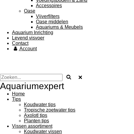
Voedingsbodem & Zand
Accessoires
Oase
Vijverfilters
Oase middelen
Aquariums & Meubels
Aquarium Inrichting
Levend visvoer
Contact
Account
Aquariumexpert
Home
Tips
Koudwater tips
Tropische zoetwater tips
Axolotl tips
Planten tips
Vissen assortiment
Koudwater vissen