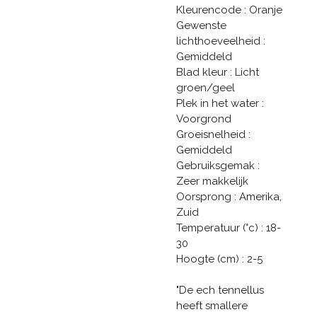
Kleurencode : Oranje
Gewenste
lichthoeveelheid :
Gemiddeld
Blad kleur : Licht
groen/geel
Plek in het water :
Voorgrond
Groeisnelheid :
Gemiddeld
Gebruiksgemak :
Zeer makkelijk
Oorsprong : Amerika,
Zuid
Temperatuur (°c) : 18-
30
Hoogte (cm) : 2-5
"De ech tennellus
heeft smallere