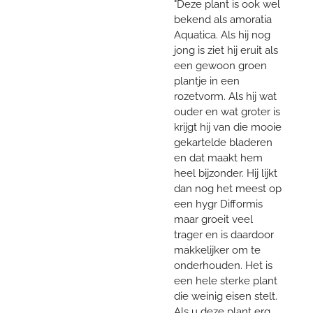
"Deze plant is ook wel
bekend als amoratia
Aquatica. Als hij nog
jong is ziet hij eruit als
een gewoon groen
plantje in een
rozetvorm. Als hij wat
ouder en wat groter is
krijgt hij van die mooie
gekartelde bladeren
en dat maakt hem
heel bijzonder. Hij lijkt
dan nog het meest op
een hygr Difformis
maar groeit veel
trager en is daardoor
makkelijker om te
onderhouden. Het is
een hele sterke plant
die weinig eisen stelt.
Als u deze plant erg