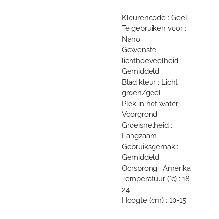
Kleurencode : Geel
Te gebruiken voor :
Nano
Gewenste
lichthoeveelheid :
Gemiddeld
Blad kleur : Licht
groen/geel
Plek in het water :
Voorgrond
Groeisnelheid :
Langzaam
Gebruiksgemak :
Gemiddeld
Oorsprong : Amerika
Temperatuur (°c) : 18-
24
Hoogte (cm) : 10-15