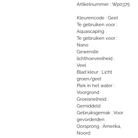
Artikelnummer : Wp0375
Kleurencode : Geel
Te gebruiken voor :
Aquascaping
Te gebruiken voor :
Nano
Gewenste
lichthoeveelheid :
Veel
Blad kleur : Licht
groen/geel
Plek in het water :
Voorgrond
Groeisnelheid :
Gemiddeld
Gebruiksgemak : Voor
gevorderden
Oorsprong : Amerika,
Noord