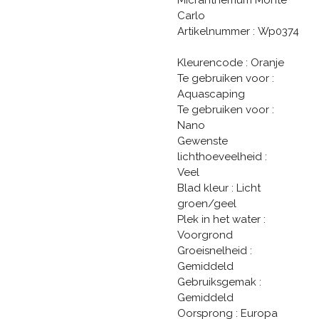
Carlo
Artikelnummer : Wp0374
Kleurencode : Oranje
Te gebruiken voor :
Aquascaping
Te gebruiken voor :
Nano
Gewenste
lichthoeveelheid :
Veel
Blad kleur : Licht
groen/geel
Plek in het water :
Voorgrond
Groeisnelheid :
Gemiddeld
Gebruiksgemak :
Gemiddeld
Oorsprong : Europa