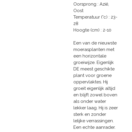
Oorsprong : Azië,
Oost
Temperatuur (°c) : 23-
28
Hoogte (cm) : 2-10
Een van de nieuwste
moerasplanten met
een horizontale
groeiwijze. Eigenlijk
DE meest geschikte
plant voor groene
oppervlaktes. Hij
groeit eigenlijk altijd
en blijft zowel boven
als onder water
lekker laag. Hij is zeer
sterk en zonder
lelijke verrassingen.
Een echte aanrader.