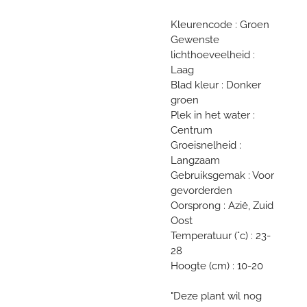
Kleurencode : Groen
Gewenste
lichthoeveelheid :
Laag
Blad kleur : Donker
groen
Plek in het water :
Centrum
Groeisnelheid :
Langzaam
Gebruiksgemak : Voor
gevorderden
Oorsprong : Azië, Zuid
Oost
Temperatuur (°c) : 23-
28
Hoogte (cm) : 10-20
"Deze plant wil nog