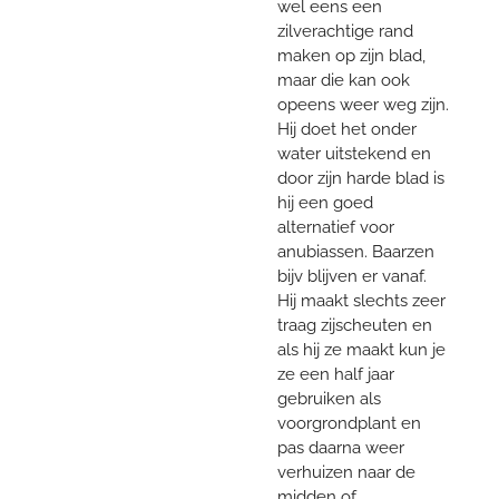
wel eens een
zilverachtige rand
maken op zijn blad,
maar die kan ook
opeens weer weg zijn.
Hij doet het onder
water uitstekend en
door zijn harde blad is
hij een goed
alternatief voor
anubiassen. Baarzen
bijv blijven er vanaf.
Hij maakt slechts zeer
traag zijscheuten en
als hij ze maakt kun je
ze een half jaar
gebruiken als
voorgrondplant en
pas daarna weer
verhuizen naar de
midden of