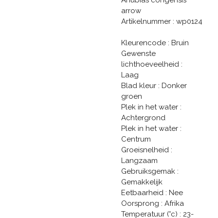
arrow
Artikelnummer : wp0124
Kleurencode : Bruin
Gewenste
lichthoeveelheid :
Laag
Blad kleur : Donker
groen
Plek in het water :
Achtergrond
Plek in het water :
Centrum
Groeisnelheid :
Langzaam
Gebruiksgemak :
Gemakkelijk
Eetbaarheid : Nee
Oorsprong : Afrika
Temperatuur (°c) : 23-